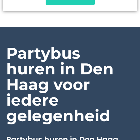
Partybus
huren in Den
Haag voor
iedere
gelegenheid
Partybus huren in Den Haag