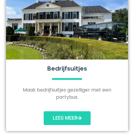
Bedrijfsuitjes
Maak bedrijfsuitjes gezelliger met een
partybus.
LEES MEER