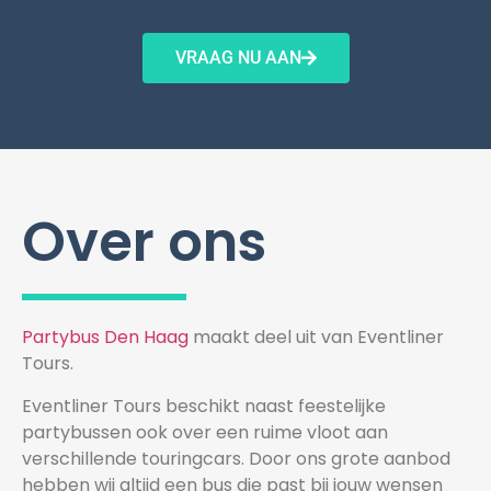
VRAAG NU AAN
Over ons
Partybus Den Haag
maakt deel uit van Eventliner
Tours.
Eventliner Tours beschikt naast feestelijke
partybussen ook over een ruime vloot aan
verschillende touringcars. Door ons grote aanbod
hebben wij altijd een bus die past bij jouw wensen