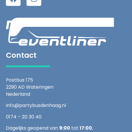
Contact
Postbus 175
2290 AD Wateringen
Nederland
info@partybusdenhaag.nl
0174 – 20 30 40
Dagelijks geopend van
9:00
tot
17:00.