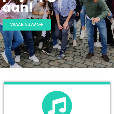
aan!
VRAAG NU AAN